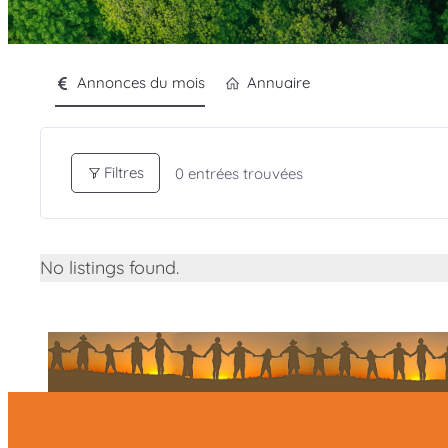
Annonces du mois
Annuaire
Filtres
0
entrées trouvées
No listings found.