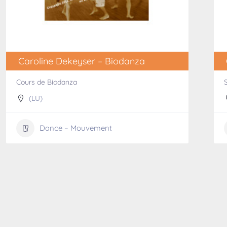
Caroline Dekeyser – Biodanza
Cours de Biodanza
(LU)
Dance – Mouvement