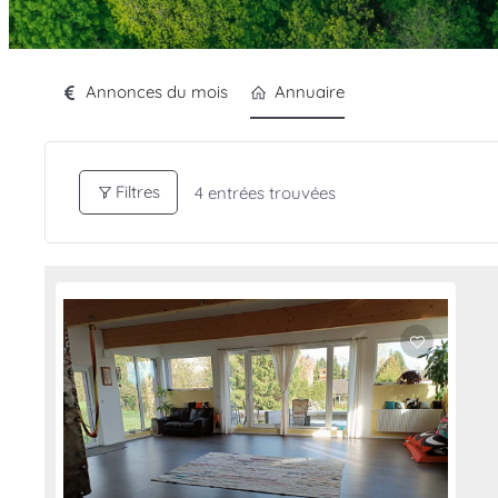
Annonces du mois
Annuaire
Filtres
4
entrées trouvées