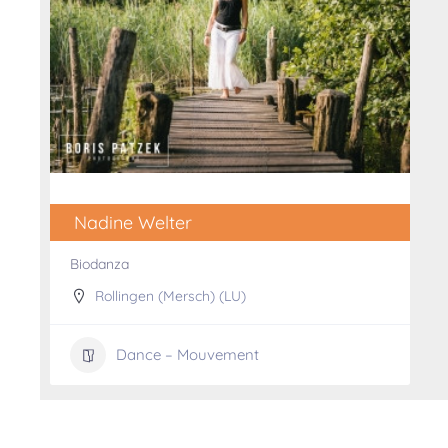
Nadine Welter
Biodanza
Rollingen (Mersch) (LU)
Dance – Mouvement