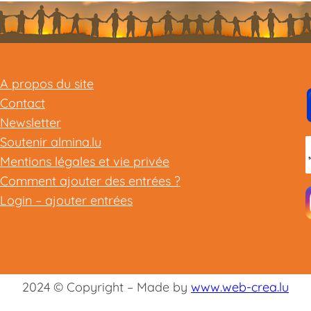
A propos du site
Contact
Newsletter
Soutenir almina.lu
Mentions légales et vie privée
Comment ajouter des entrées ?
Login – ajouter entrées
2024 © Copyright – Made by
www.web-crea.lu