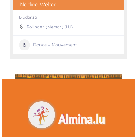
Nadine Welter
Biodanza
Rollingen (Mersch) (LU)
Dance – Mouvement