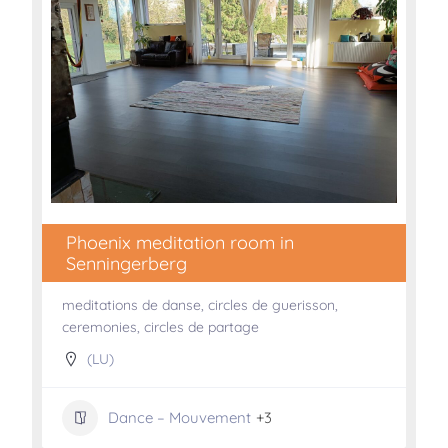
Phoenix meditation room in
Senningerberg
meditations de danse, circles de guerisson,
ceremonies, circles de partage
(LU)
Dance – Mouvement
+3