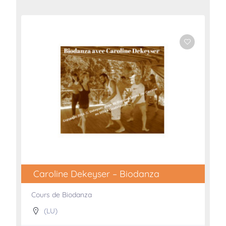
Caroline Dekeyser – Biodanza
Cours de Biodanza
(LU)