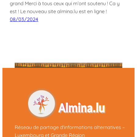
grand Merci à tous ceux qui m’ont soutenu ! Ca y
est ! Le nouveau site almina.lu est en ligne !
08/03/2024
Réseau de partage d'informations alternatives –
Luxembourg et Grande Région