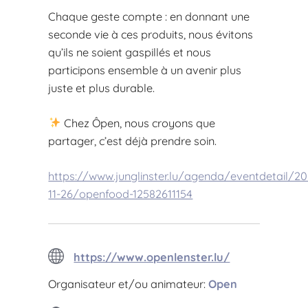
Chaque geste compte : en donnant une
seconde vie à ces produits, nous évitons
qu’ils ne soient gaspillés et nous
participons ensemble à un avenir plus
juste et plus durable.
Chez Ôpen, nous croyons que
partager, c’est déjà prendre soin.
https://www.junglinster.lu/agenda/eventdetail/20
11-26/openfood-12582611154
https://www.openlenster.lu/
Organisateur et/ou animateur:
Open