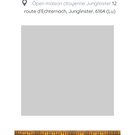
Ôpen maison citoyenne Junglinster
12
route d’Echternach, Junglinster, 6164 (Lu)