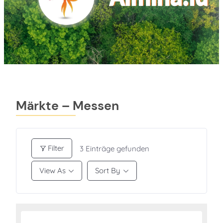
Märkte – Messen
Filter
3
Einträge gefunden
View As
Sort By