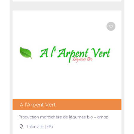
A l’Arpent Vert
Production maraichère de légumes bio – amap
Thionville (FR)