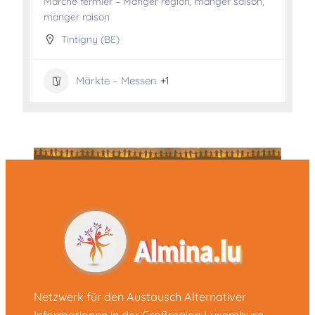
Marché fermier – Manger région, manger saison,
manger raison
Tintigny (BE)
Märkte – Messen
+1
Netzwerk für den Austausch Alternativer
Informationen in der Großregion Luxemburg