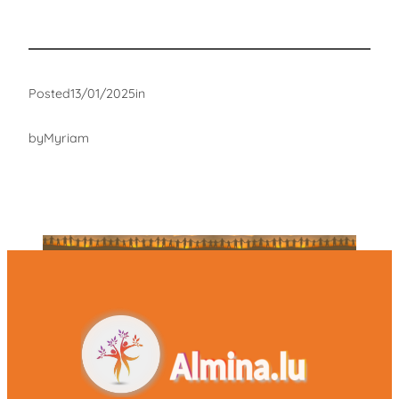
Posted
13/01/2025
in
by
Myriam