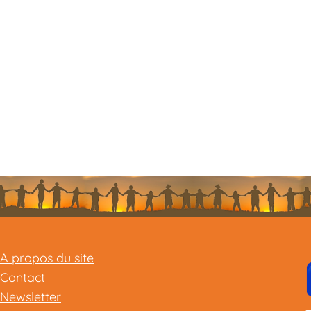
A propos du site
Contact
Newsletter