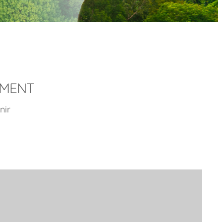
EMENT
nir