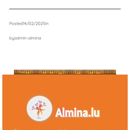
Posted
14/02/2025
in
by
admin-almina