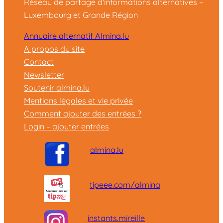
Réseau de partage d'informations alternatives –
Luxembourg et Grande Région
Annuaire alternatif Almina.lu
A propos du site
Contact
Newsletter
Soutenir almina.lu
Mentions légales et vie privée
Comment ajouter des entrées ?
Login – ajouter entrées
almina.lu
tipeee.com/almina
instants.mireille