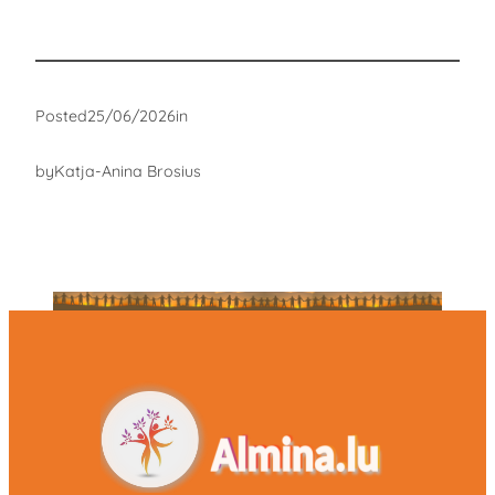
Posted
25/06/2026
in
by
Katja-Anina Brosius