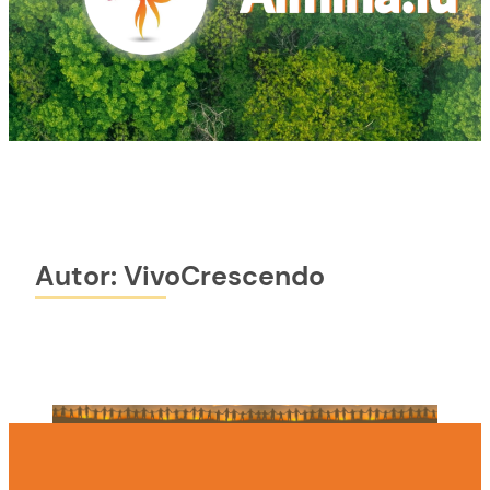
Autor:
VivoCrescendo