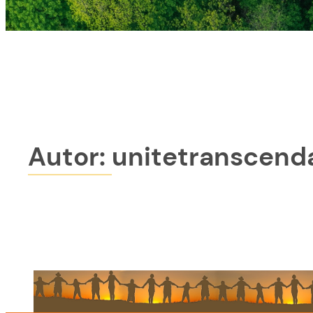
Autor:
unitetranscend