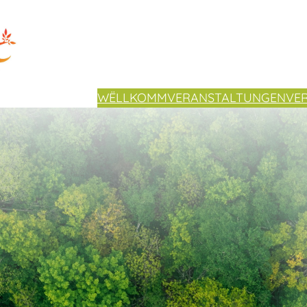
WËLLKOMM
VERANSTALTUNGEN
VE