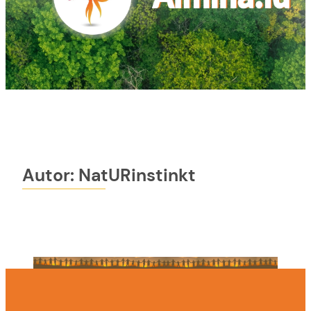
Autor:
NatURinstinkt