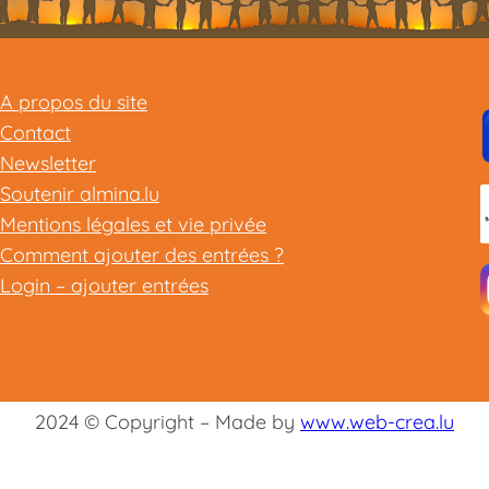
A propos du site
Contact
Newsletter
Soutenir almina.lu
Mentions légales et vie privée
Comment ajouter des entrées ?
Login – ajouter entrées
2024 © Copyright – Made by
www.web-crea.lu