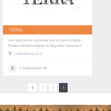
TERRA
Une agriculture soutenue par la communauté –
Paniers hebdomadaires et légumes savoureux
Luxembourg (LU)
Coopératives
+1
1
2
3