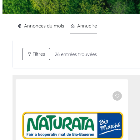
Annonces du mois
Annuaire
Filtres
26
entrées trouvées