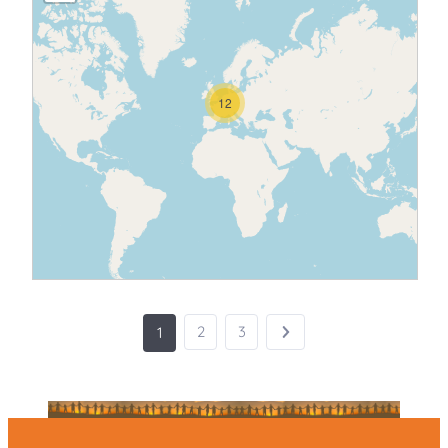
12
2
3
1