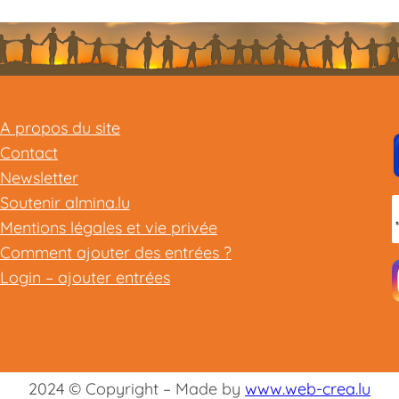
A propos du site
Contact
Newsletter
Soutenir almina.lu
Mentions légales et vie privée
Comment ajouter des entrées ?
Login – ajouter entrées
2024 © Copyright – Made by
www.web-crea.lu