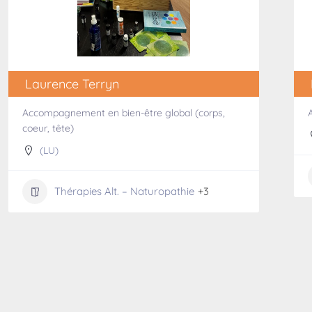
Laurence Terryn
Accompagnement en bien-être global (corps,
coeur, tête)
(LU)
Thérapies Alt. – Naturopathie
+3