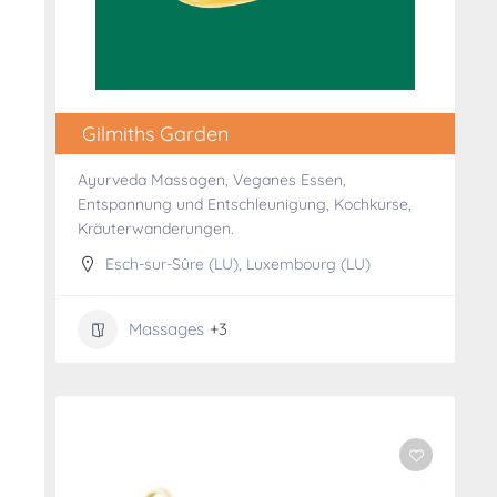
Gilmiths Garden
Ayurveda Massagen, Veganes Essen,
Entspannung und Entschleunigung, Kochkurse,
Kräuterwanderungen.
Esch-sur-Sûre (LU)
,
Luxembourg (LU)
Massages
+3