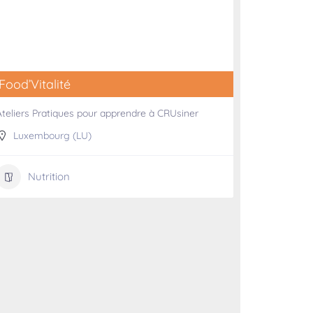
Food’Vitalité
Ateliers Pratiques pour apprendre à CRUsiner
Luxembourg (LU)
Nutrition