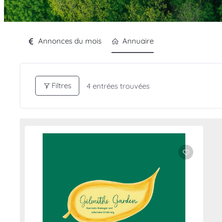
Annonces du mois
Annuaire
Filtres
4
entrées trouvées