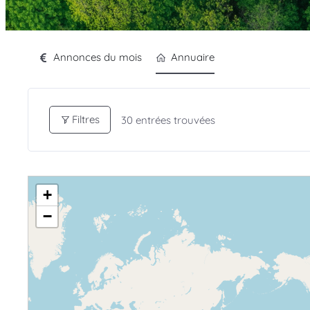
Annonces du mois
Annuaire
Filtres
30
entrées trouvées
+
−