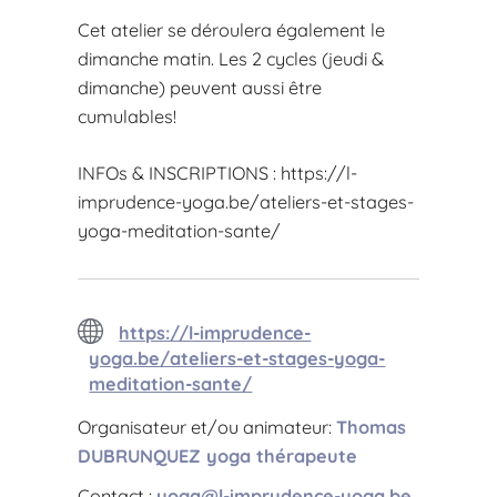
Cet atelier se déroulera également le
dimanche matin. Les 2 cycles (jeudi &
dimanche) peuvent aussi être
cumulables!
INFOs & INSCRIPTIONS : https://l-
imprudence-yoga.be/ateliers-et-stages-
yoga-meditation-sante/
https://l-imprudence-
yoga.be/ateliers-et-stages-yoga-
meditation-sante/
Organisateur et/ou animateur:
Thomas
DUBRUNQUEZ yoga thérapeute
Contact :
yoga@l-imprudence-yoga.be