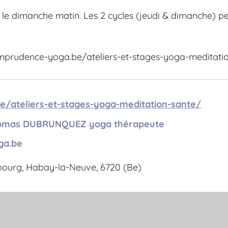
 le dimanche matin. Les 2 cycles (jeudi & dimanche) pe
imprudence-yoga.be/ateliers-et-stages-yoga-meditati
e/ateliers-et-stages-yoga-meditation-sante/
omas DUBRUNQUEZ yoga thérapeute
ga.be
ourg, Habay-la-Neuve, 6720 (Be)