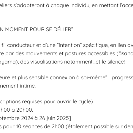
teliers s’adapteront à chaque individu, en mettant l’acc
N MOMENT POUR SE DÉLIER”
 conducteur et d’une “intention” spécifique, en lien av
re par des mouvements et postures accessibles (āsana)
āyāma), des visualisations notamment…et le silence!
illeure et plus sensible connexion à soi-même”… progr
inement intime.
riptions requises pour ouvrir le cycle)
18h00 à 20h00.
septembre 2024 à 26 juin 2025]
os pour 10 séances de 2h00 (étalement possible sur d