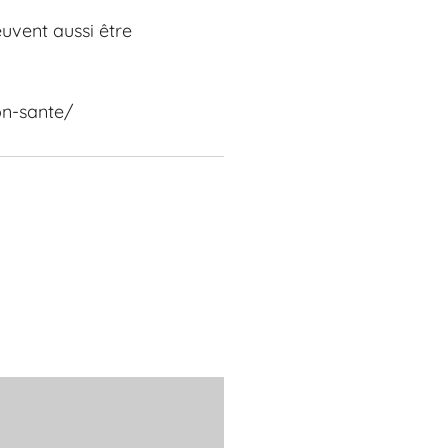
uvent aussi être
on-sante/