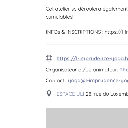
Cet atelier se déroulera également
cumulables!
INFOs & INSCRIPTIONS : https://l-
https://l-imprudence-yoga.b
Organisateur et/ou animateur:
Th
Contact :
yoga@l-imprudence-yo
ESPACE ULI
28, rue du Luxemb