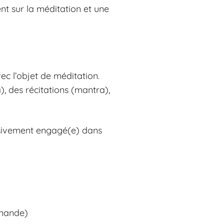
ent sur la méditation et une
ec l’objet de méditation.
, des récitations (mantra),
essivement engagé(e) dans
emande)