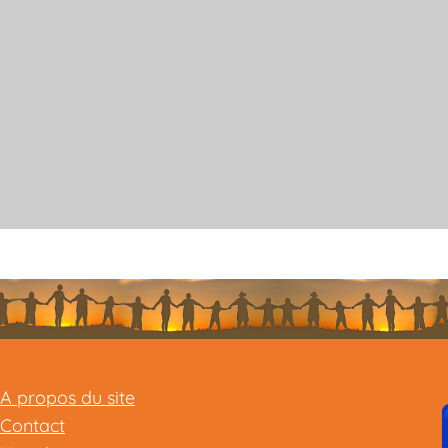
A propos du site
Contact