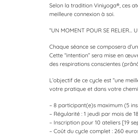
Selon la tradition Viniyoga®, ces a
meilleure connexion à soi.
“UN MOMENT POUR SE RELIER… U
Chaque séance se composera d’un fil
Cette “intention” sera mise en œuv
des respirations conscientes (prān
L’objectif de ce cycle est “une me
votre pratique et dans votre chem
– 8 participant(e)s maximum (5 insc
– Régularité : 1 jeudi par mois de 
– Inscription pour 10 ateliers [19 
– Coût du cycle complet : 260 eur