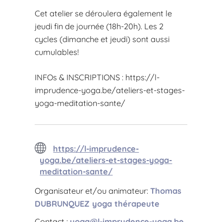
Cet atelier se déroulera également le
jeudi fin de journée (18h-20h). Les 2
cycles (dimanche et jeudi) sont aussi
cumulables!
INFOs & INSCRIPTIONS : https://l-
imprudence-yoga.be/ateliers-et-stages-
yoga-meditation-sante/
https://l-imprudence-
yoga.be/ateliers-et-stages-yoga-
meditation-sante/
Organisateur et/ou animateur:
Thomas
DUBRUNQUEZ yoga thérapeute
Contact :
yoga@l-imprudence-yoga.be