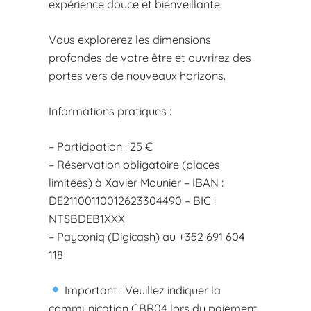
expérience douce et bienveillante.
Vous explorerez les dimensions
profondes de votre être et ouvrirez des
portes vers de nouveaux horizons.
Informations pratiques :
– Participation : 25 €
– Réservation obligatoire (places
limitées) à Xavier Mounier – IBAN :
DE21100110012623304490 – BIC :
NTSBDEB1XXX
– Payconiq (Digicash) au +352 691 604
118
Important : Veuillez indiquer la
communication CBR04 lors du paiement