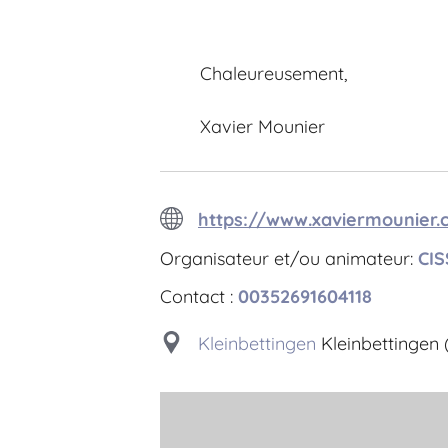
Chaleureusement,
Xavier Mounier
https://www.xaviermounier
Organisateur et/ou animateur:
CIS
Contact :
00352691604118
Kleinbettingen
Kleinbettingen 