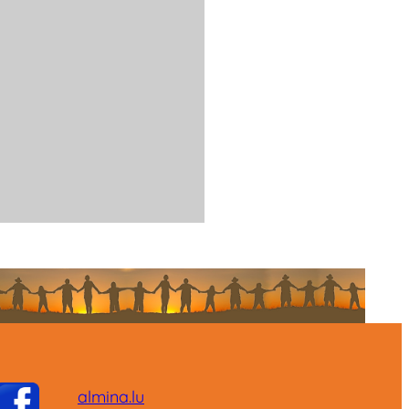
almina.lu