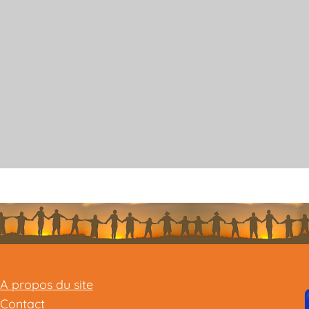
A propos du site
Contact