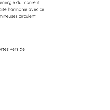
 l’énergie du moment.
faite harmonie avec ce
mineuses circulent
ortes vers de