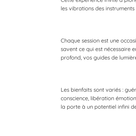
les vibrations des instrument
Chaque session est une occasio
savent ce qui est nécessaire en
profond, vos guides de lumièr
Les bienfaits sont variés : gué
conscience, libération émotio
la porte à un potentiel infini 