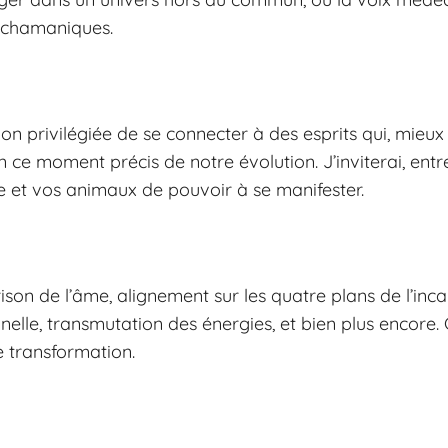
s chamaniques.
n privilégiée de se connecter à des esprits qui, mieux
 ce moment précis de notre évolution. J’inviterai, entre
e et vos animaux de pouvoir à se manifester.
rison de l’âme, alignement sur les quatre plans de l’inca
nnelle, transmutation des énergies, et bien plus encor
de transformation.