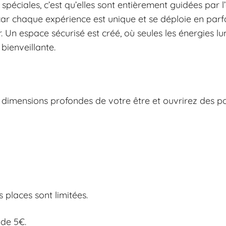
 spéciales, c’est qu’elles sont entièrement guidées par
, car chaque expérience est unique et se déploie en par
. Un espace sécurisé est créé, où seules les énergies lu
bienveillante.
 dimensions profondes de votre être et ouvrirez des p
 places sont limitées.
 de 5€.