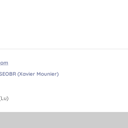
.com
SEOBR (Xavier Mounier)
(Lu)