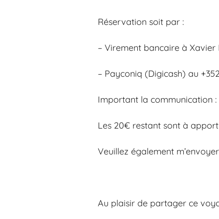
Réservation soit par :
– Virement bancaire à Xavie
– Payconiq (Digicash) au +35
Important la communication :
Les 20€ restant sont à apport
Veuillez également m’envoyer 
Au plaisir de partager ce voy