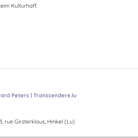
eim Kulturhaff.
ard Peters | Transcendere.lu
3, rue Girsterklaus, Hinkel (Lu)