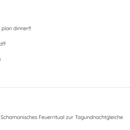
plan dinner!!!
aff
e
 Schamanisches Feuerritual zur Tagundnachtgleiche