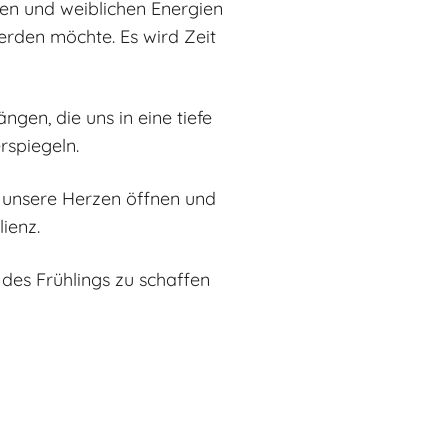
hen und weiblichen Energien
erden möchte. Es wird Zeit
gen, die uns in eine tiefe
rspiegeln.
r unsere Herzen öffnen und
ienz.
 des Frühlings zu schaffen