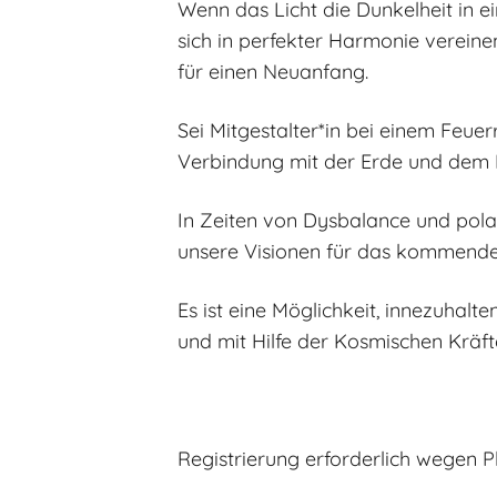
Wenn das Licht die Dunkelheit in e
sich in perfekter Harmonie verein
für einen Neuanfang.
Sei Mitgestalter*in bei einem Feue
Verbindung mit der Erde und dem K
In Zeiten von Dysbalance und polar
unsere Visionen für das kommende J
Es ist eine Möglichkeit, innezuhalt
und mit Hilfe der Kosmischen Kräf
Registrierung erforderlich wegen P