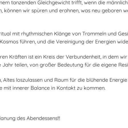
inem tanzenden Gleichgewicht trifft, wenn die männlic
en, können wir spüren und erahnen, was neu geboren w
rritual mit rhythmischen Klänge von Trommeln und Gesän
osmos führen, und die Vereinigung der Energien wide
en Kräften ist ein Kreis der Verbundenheit, in dem wi
ahr teilen, von großer Bedeutung für die eigene Resil
en, Altes loszulassen und Raum für die blühende Energie
te mit innerer Balance in Kontakt zu kommen.
lanung des Abendessens!!!