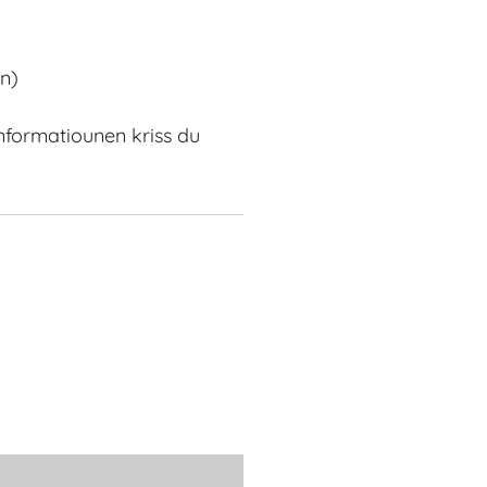
en)
formatiounen kriss du