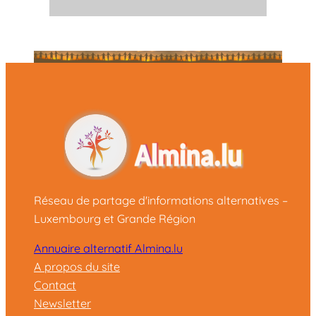
Réseau de partage d'informations alternatives –
Luxembourg et Grande Région
Annuaire alternatif Almina.lu
A propos du site
Contact
Newsletter