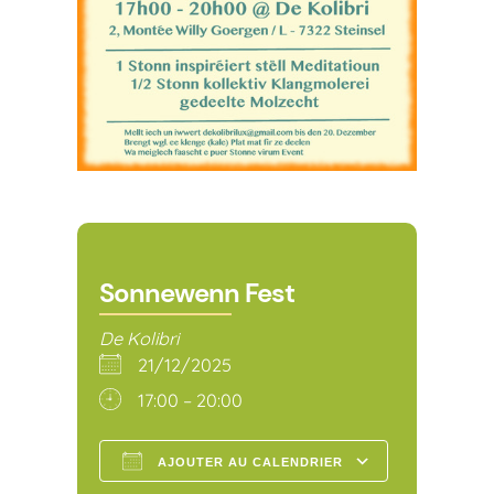
Sonnewenn Fest
De Kolibri
21/12/2025
17:00 – 20:00
AJOUTER AU CALENDRIER