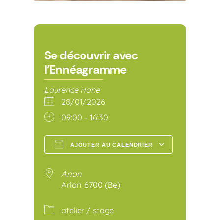
Se découvrir avec
l’Ennéagramme
Laurence Hane
28/01/2026
09:00 – 16:30
AJOUTER AU CALENDRIER
Télécharger ICS
Calendr
Arlon
Arlon, 6700 (Be)
atelier / stage