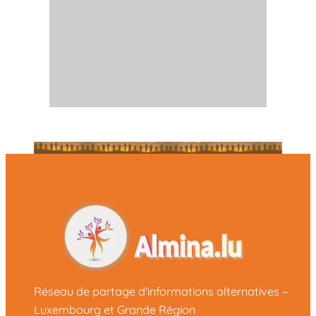
Réseau de partage d'informations alternatives –
Luxembourg et Grande Région