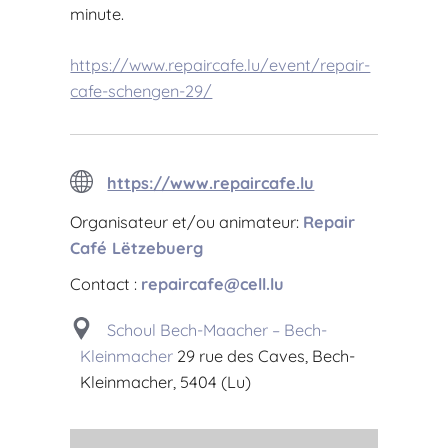
minute.
https://www.repaircafe.lu/event/repair-
cafe-schengen-29/
https://www.repaircafe.lu
Organisateur et/ou animateur:
Repair
Café Lëtzebuerg
Contact :
repaircafe@cell.lu
Schoul Bech-Maacher – Bech-
Kleinmacher
29 rue des Caves, Bech-
Kleinmacher, 5404 (Lu)