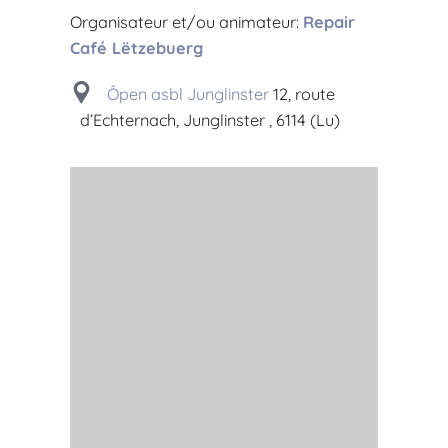
Organisateur et/ou animateur:
Repair
Café Lëtzebuerg
Ôpen asbl Junglinster
12, route
d’Echternach, Junglinster , 6114 (Lu)