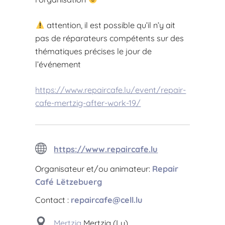
attention, il est possible qu’il n’y ait
pas de réparateurs compétents sur des
thématiques précises le jour de
l’événement
https://www.repaircafe.lu/event/repair-
cafe-mertzig-after-work-19/
https://www.repaircafe.lu
Organisateur et/ou animateur:
Repair
Café Lëtzebuerg
Contact :
repaircafe@cell.lu
Mertzig
Mertzig (Lu)