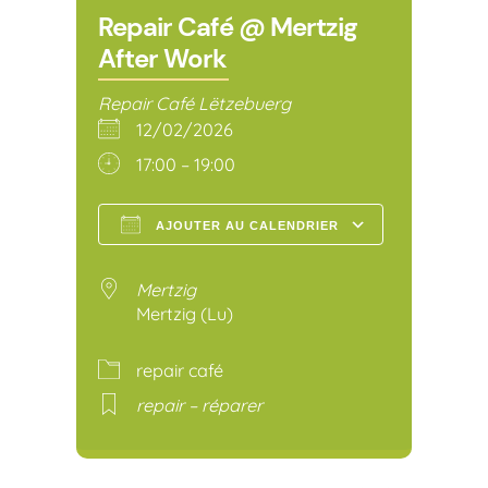
Repair Café @ Mertzig
After Work
Repair Café Lëtzebuerg
12/02/2026
17:00 – 19:00
AJOUTER AU CALENDRIER
Télécharger ICS
Calendr
Mertzig
Mertzig (Lu)
repair café
repair – réparer