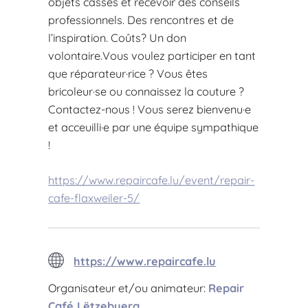
objets cassés et recevoir des conseils
professionnels. Des rencontres et de
l’inspiration. Coûts? Un don
volontaire.Vous voulez participer en tant
que réparateur·rice ? Vous êtes
bricoleur·se ou connaissez la couture ?
Contactez-nous ! Vous serez bienvenu·e
et acceuilli·e par une équipe sympathique
!
https://www.repaircafe.lu/event/repair-
cafe-flaxweiler-5/
https://www.repaircafe.lu
Organisateur et/ou animateur:
Repair
Café Lëtzebuerg