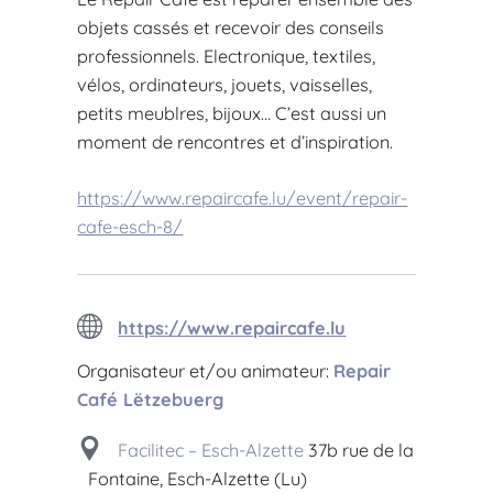
objets cassés et recevoir des conseils
professionnels. Electronique, textiles,
vélos, ordinateurs, jouets, vaisselles,
petits meublres, bijoux… C’est aussi un
moment de rencontres et d’inspiration.
https://www.repaircafe.lu/event/repair-
cafe-esch-8/
https://www.repaircafe.lu
Organisateur et/ou animateur:
Repair
Café Lëtzebuerg
Facilitec – Esch-Alzette
37b rue de la
Fontaine, Esch-Alzette (Lu)