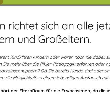
richtet sich an alle je
tern und Großeltern.
Ihrem Kind/Ihren Kindern oder waren noch nie dabei, s
en Sie mehr über die Pikler-Pädagogik erfahren oder h
mal reinschnuppern?
Ob Sie bereits Kunde sind oder u
en die Möglichkeit zu einem lebendigen Austausch mit u
hört der ElternRaum für die Erwachsenen, da diese