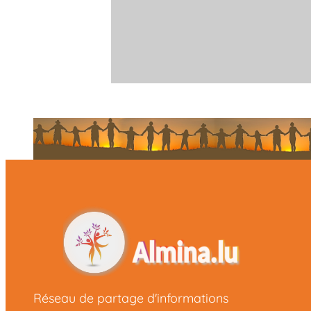
Réseau de partage d'informations