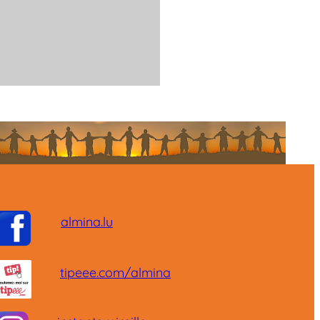
almina.lu
tipeee.com/almina