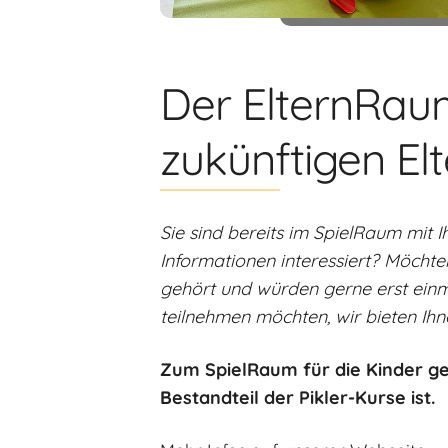
Der ElternRaum 
zukünftigen El
Sie sind bereits im SpielRaum mit 
Informationen interessiert? Möcht
gehört und würden gerne erst ein
teilnehmen möchten, wir bieten Ihn
Zum SpielRaum für die Kinder ge
Bestandteil der Pikler-Kurse ist.