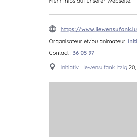
Mehr Infos auf unserer Webseite.
https://www.liewensufank.l
Organisateur et/ou animateur:
Ini
Contact :
36 05 97
Initiativ Liewensufank Itzig
20, 