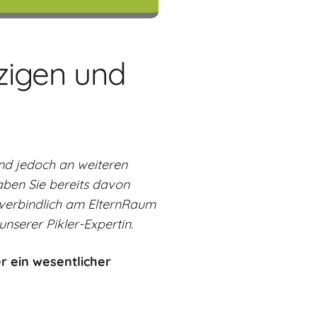
tzigen und
ind jedoch an weiteren
aben Sie bereits davon
nverbindlich am ElternRaum
nserer Pikler-Expertin.
r ein wesentlicher