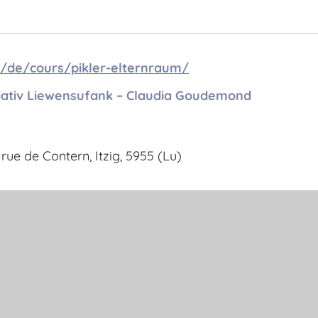
u/de/cours/pikler-elternraum/
tiativ Liewensufank – Claudia Goudemond
rue de Contern, Itzig, 5955 (Lu)