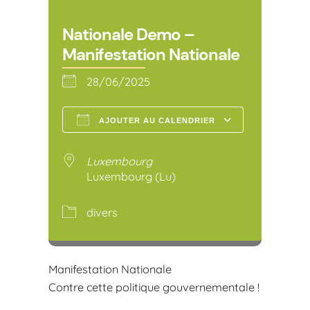
Nationale Demo –
Manifestation Nationale
28/06/2025
AJOUTER AU CALENDRIER
Télécharger ICS
Calendr
Luxembourg
Luxembourg (Lu)
divers
Manifestation Nationale
Contre cette politique gouvernementale !