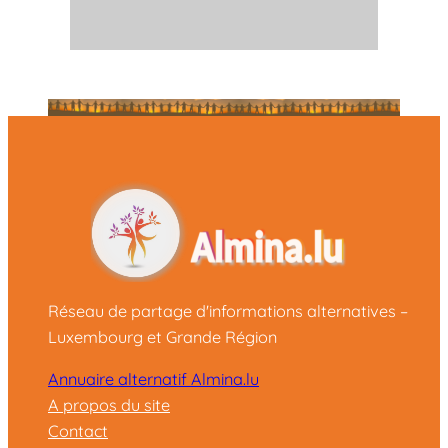
Réseau de partage d'informations alternatives –
Luxembourg et Grande Région
Annuaire alternatif Almina.lu
A propos du site
Contact