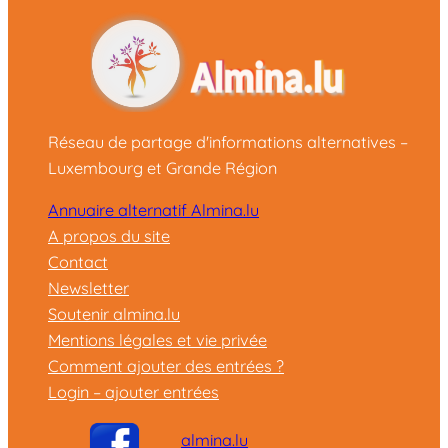
Réseau de partage d'informations alternatives –
Luxembourg et Grande Région
Annuaire alternatif Almina.lu
A propos du site
Contact
Newsletter
Soutenir almina.lu
Mentions légales et vie privée
Comment ajouter des entrées ?
Login – ajouter entrées
almina.lu