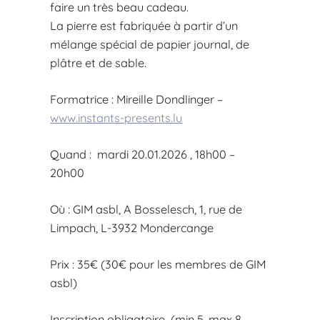
faire un très beau cadeau.
La pierre est fabriquée à partir d’un
mélange spécial de papier journal, de
plâtre et de sable.
Formatrice : Mireille Dondlinger –
www.instants-presents.lu
Quand : mardi 20.01.2026 , 18h00 –
20h00
Où : GIM asbl, A Bosselesch, 1, rue de
Limpach, L-3932 Mondercange
Prix : 35€ (30€ pour les membres de GIM
asbl)
Inscription obligatoire (min 5, max 8