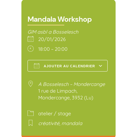
Mandala Workshop
GIM asbl a Bosselesch
20/01/2026
18:00 – 20:00
AJOUTER AU CALENDRIER
Télécharger ICS
Calendr
A Bosselesch – Mondercange
1 rue de Limpach,
Mondercange, 3932 (Lu)
atelier / stage
créativité
,
mandala