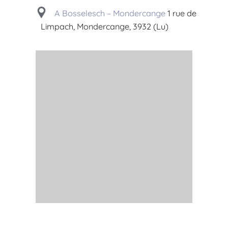
A Bosselesch – Mondercange
1 rue de
Limpach, Mondercange, 3932 (Lu)