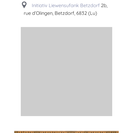
Initiativ Liewensufank Betzdorf
2b,
rue d’Olingen, Betzdorf, 6832 (Lu)