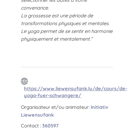
sélectionner les dates à votre
convenance.
La grossesse est une période de
transformations physiques et mentales.
Le yoga permet de se sentir en harmonie
physiquement et mentalement.”
https://www.liewensufank.lu/de/cours/de-
yoga-fuer-schwangere/
Organisateur et/ou animateur:
Initiativ
Liewensufank
Contact :
360597