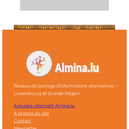
Réseau de partage d'informations alternatives –
Luxembourg et Grande Région
Annuaire alternatif Almina.lu
A propos du site
Contact
Newsletter