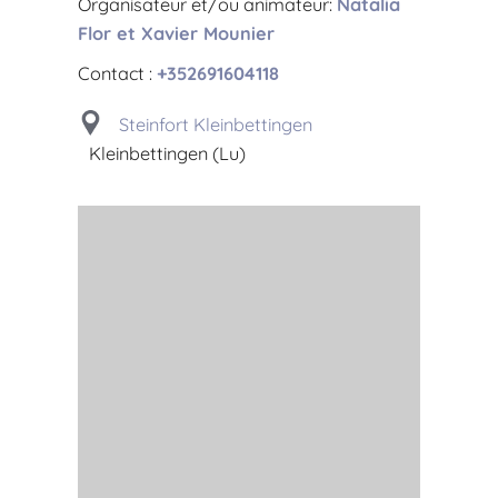
Organisateur et/ou animateur:
Natalia
Flor et Xavier Mounier
Contact :
+352691604118
Steinfort Kleinbettingen
Kleinbettingen (Lu)