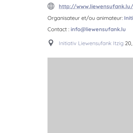
http://www.liewensufank.lu
Organisateur et/ou animateur:
Ini
Contact :
info@liewensufank.lu
Initiativ Liewensufank Itzig
20, 