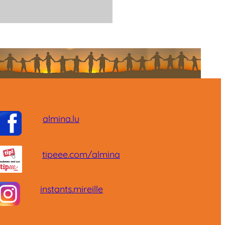
almina.lu
tipeee.com/almina
instants.mireille