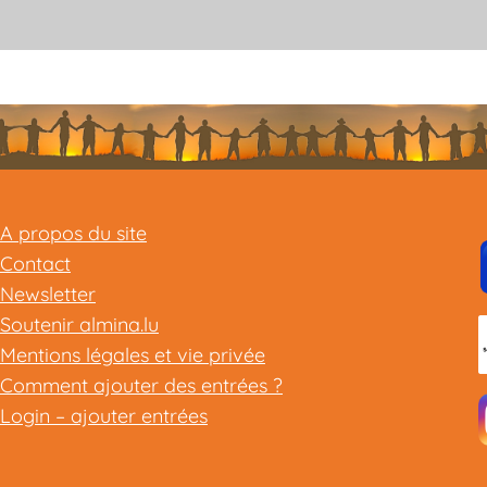
A propos du site
Contact
Newsletter
Soutenir almina.lu
Mentions légales et vie privée
Comment ajouter des entrées ?
Login – ajouter entrées