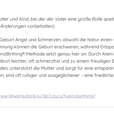
ter und Kind, bei der der Vater eine große Rolle spiel
ge Änderungen vorbehalten).
Geburt Angst und Schmerzen, obwohl die Natur einen v
annung können die Geburt erschweren, während Entsp
ypnoBirthing® Methode setzt genau hier an: Durch Atem
urt leichter, oft schmerzfrei und zu einem freudigen E
den, unterstützt die Mutter und sorgt für eine entspan
sind oft ruhiger und ausgeglichener – eine friedliche 
ww.liewensufank.lu/de/cours/hypnobirthing/