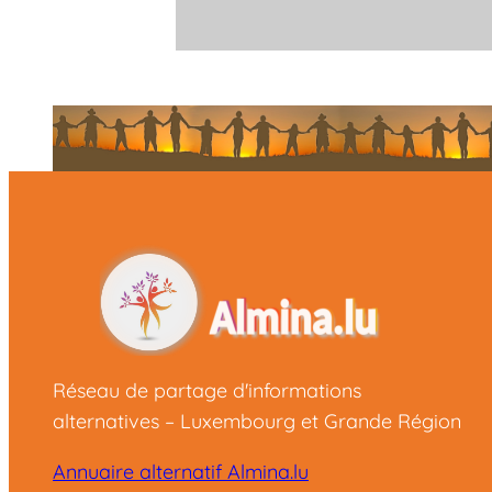
Réseau de partage d'informations
alternatives – Luxembourg et Grande Région
Annuaire alternatif Almina.lu