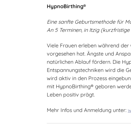
HypnoBirthing®
Eine sanfte Geburtsmethode für Mut
An 5 Terminen, in Itzig (kurzfristi
Viele Frauen erleben während der 
vorgesehen hat. Ängste und Ansp
natürlichen Ablauf fördern. Die H
Entspannungstechniken wird die Geb
wird aktiv in den Prozess eingebun
mit HypnoBirthing® geboren werden, 
Leben positiv prägt.
Mehr Infos und Anmeldung unter:
w