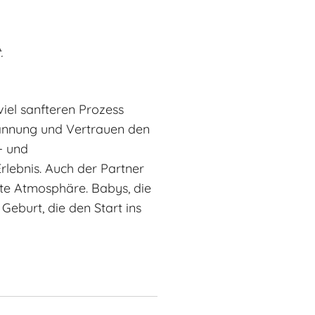
t.
iel sanfteren Prozess
annung und Vertrauen den
- und
rlebnis. Auch der Partner
nte Atmosphäre. Babys, die
Geburt, die den Start ins