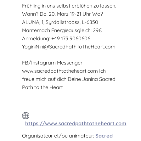
Frühling in uns selbst erblühen zu lassen.
Wann? Do. 20. März 19-21 Uhr Wo?
ALUNA, 1, Syrdallstrooss, L-6850
Manternach Energieausgleich: 29€
Anmeldung: +49 173 9060606
YoginiNini@SacredPathToTheHeart.com
FB/Instagram Messenger
www.sacredpathtotheheart.com Ich
freue mich auf dich Deine Janina Sacred
Path to the Heart
https://www.sacredpathtotheheart.com
Organisateur et/ou animateur:
Sacred