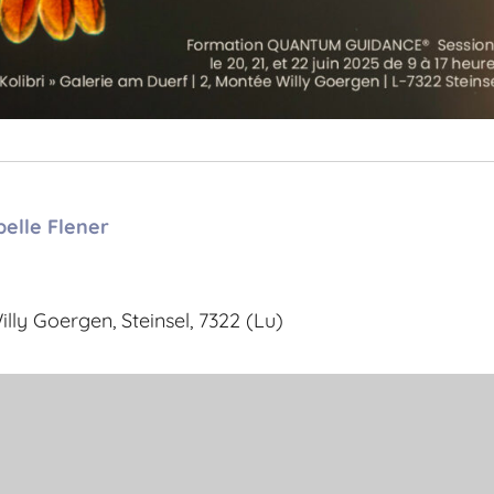
belle Flener
ly Goergen, Steinsel, 7322 (Lu)