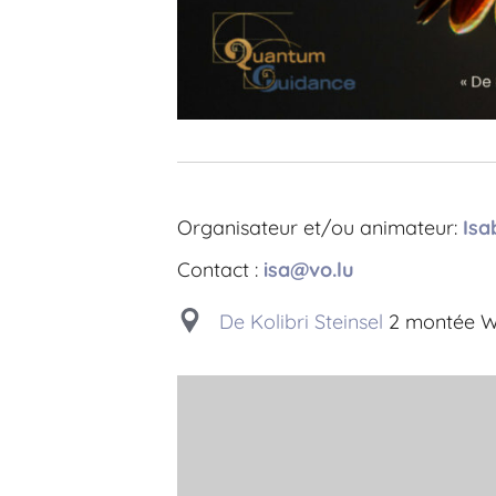
Organisateur et/ou animateur:
Isa
Contact :
isa@vo.lu
De Kolibri Steinsel
2 montée Wil