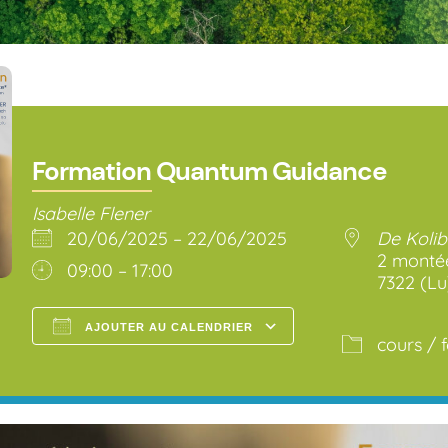
Formation Quantum Guidance
Isabelle Flener
20/06/2025 – 22/06/2025
De Kolibr
2 montée
09:00 – 17:00
7322 (Lu
AJOUTER AU CALENDRIER
cours / 
Télécharger ICS
Calendrier Go