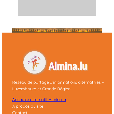
Réseau de partage d'informations alternatives –
Luxembourg et Grande Région
Annuaire alternatif Almina.lu
A propos du site
Contact