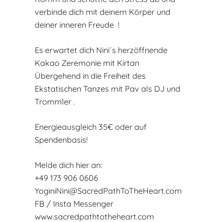
verbinde dich mit deinem Körper und
deiner inneren Freude !
Es erwartet dich Nini´s herzöffnende
Kakao Zeremonie mit Kirtan
Übergehend in die Freiheit des
Ekstatischen Tanzes mit Pav als DJ und
Trommler .
Energieausgleich 35€ oder auf
Spendenbasis!
Melde dich hier an:
+49 173 906 0606
YoginiNini@SacredPathToTheHeart.com
FB / Insta Messenger
www.sacredpathtotheheart.com