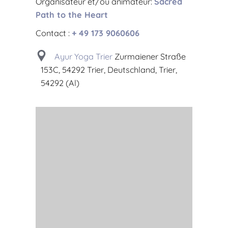
Organisateur et/ou animateur:
Sacred
Path to the Heart
Contact :
+ 49 173 9060606
Ayur Yoga Trier
Zurmaiener Straße
153C, 54292 Trier, Deutschland, Trier,
54292 (Al)