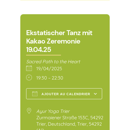
Ekstatischer Tanz mit
Kakao Zeremonie
19.04.25
Sacred Path to the Heart
19/04/2025
19:30 – 22:30
AJOUTER AU CALENDRIER
Télécharger ICS
Calendr
Ayur Yoga Trier
Zurmaiener Straße 153C, 54292
Trier, Deutschland, Trier, 54292