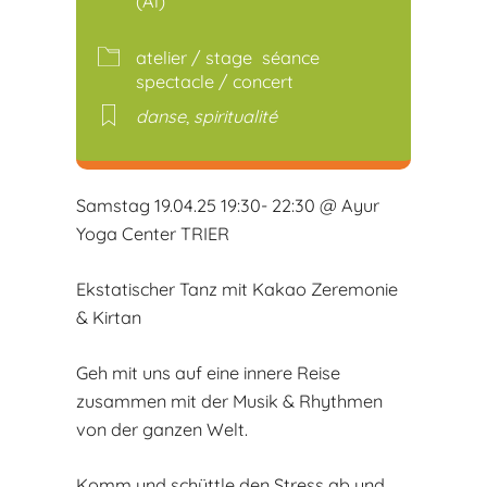
(Al)
atelier / stage
séance
spectacle / concert
danse
,
spiritualité
Samstag 19.04.25 19:30- 22:30 @ Ayur
Yoga Center TRIER
Ekstatischer Tanz mit Kakao Zeremonie
& Kirtan
Geh mit uns auf eine innere Reise
zusammen mit der Musik & Rhythmen
von der ganzen Welt.
Komm und schüttle den Stress ab und