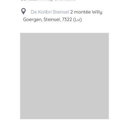
De Kolibri Steinsel
2 montée Willy
Goergen, Steinsel, 7322 (Lu)