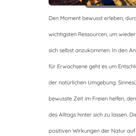
Den Moment bewusst erleben, durch
wichtigsten Ressourcen, um wieder
sich selbst anzukommen. In den A
für Erwachsene geht es um Entsch
der natürlichen Umgebung. Sinnes
bewusste Zeit im Freien helfen, den
des Alltags hinter sich zu lassen. Di
positiven Wirkungen der Natur auf