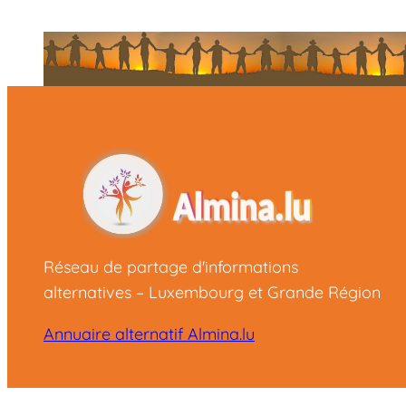
Réseau de partage d'informations
alternatives – Luxembourg et Grande Région
Annuaire alternatif Almina.lu