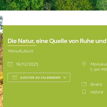
Die Natur, eine Quelle von Ruhe un
ManuKultura
18/12/2025
Manukul
1, am Mi
AJOUTER AU CALENDRIER
divers
Télécharger ICS
Calendrier Go
nature