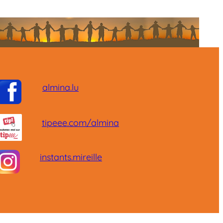
almina.lu
tipeee.com/almina
instants.mireille