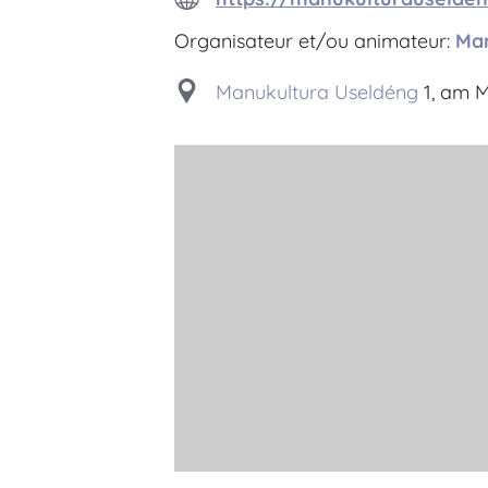
Organisateur et/ou animateur:
Ma
Manukultura Useldéng
1, am M