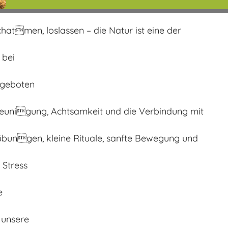
atmen, loslassen – die Natur ist eine der
 bei
ngeboten
leunigung, Achtsamkeit und die Verbindung mit
übungen, kleine Rituale, sanfte Bewegung und
 Stress
e
 unsere