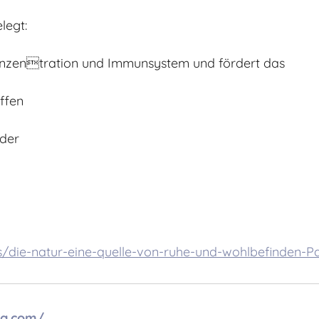
legt:
Konzentration und Immunsystem und fördert das
ffen
der
es/die-natur-eine-quelle-von-ruhe-und-wohlbefinden-
ng.com/