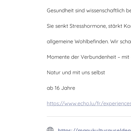
Gesundheit sind wissenschaftlich be
Sie senkt Stresshormone, stärkt 
allgemeine Wohlbefinden. Wir scha
Momente der Verbundenheit – mit 
Natur und mit uns selbst
ab 16 Jahre
https://www.echo.lu/fr/experienc
https://manukulturauselde