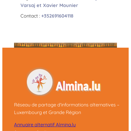
Varsaj et Xavier Mounier
Contact :
+352691604118
Réseau de partage d'informations alternatives –
Luxembourg et Grande Région
Annuaire alternatif Almina.lu