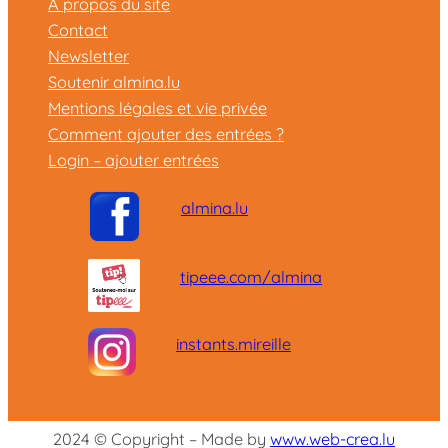
A propos du site
Contact
Newsletter
Soutenir almina.lu
Mentions légales et vie privée
Comment ajouter des entrées ?
Login – ajouter entrées
almina.lu
tipeee.com/almina
instants.mireille
2024 © Copyright – Made by
www.web-crea.lu