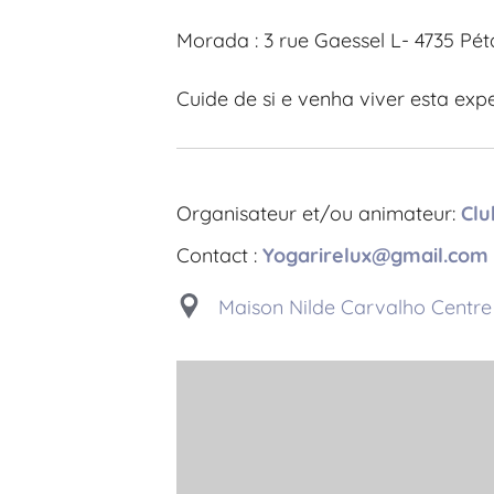
Morada : 3 rue Gaessel L- 4735 Pé
Cuide de si e venha viver esta exp
Organisateur et/ou animateur:
Clu
Contact :
Yogarirelux@gmail.com
Maison Nilde Carvalho Centre