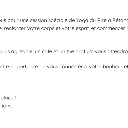
nous pour une session spéciale de Yoga du Rire à Pétan
ne, renforcer votre corps et votre esprit, et commencer
plus agréable, un café et un thé gratuits vous attendron
ette opportunité de vous connecter à votre bonheur et
place !
ions :