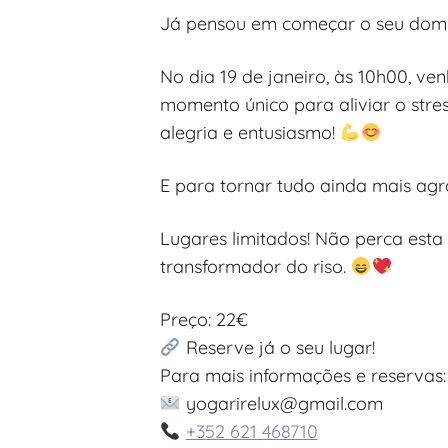
Já pensou em começar o seu domin
No dia 19 de janeiro, às 10h00, v
momento único para aliviar o str
alegria e entusiasmo!
E para tornar tudo ainda mais agra
Lugares limitados! Não perca esta
transformador do riso.
Preço: 22€
Reserve já o seu lugar!
Para mais informações e reservas:
yogarirelux@gmail.com
+352 621 468710