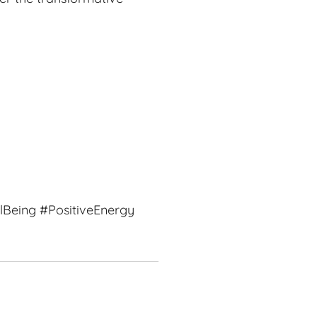
Being #PositiveEnergy