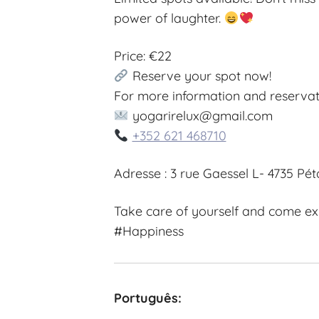
power of laughter.
Price: €22
Reserve your spot now!
For more information and reservat
yogarirelux@gmail.com
+352 621 468710
Adresse : 3 rue Gaessel L- 4735 Pé
Take care of yourself and come e
#Happiness
Português: