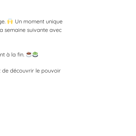
ge.
Un moment unique
 la semaine suivante avec
t à la fin.
 de découvrir le pouvoir