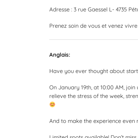
Adresse : 3 rue Gaessel L- 4735 Pé
Prenez soin de vous et venez vivre
Anglais:
Have you ever thought about start
On January 19th, at 10:00 AM, join
relieve the stress of the week, st
And to make the experience even mo
Limited spots available! Don’t mis