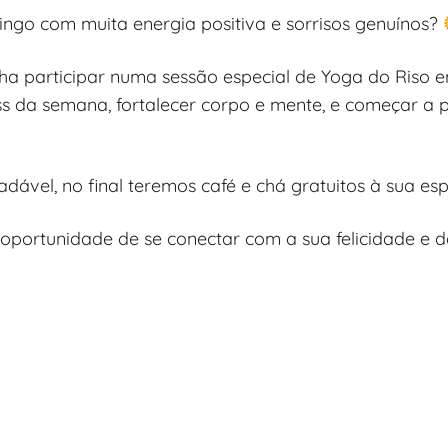
go com muita energia positiva e sorrisos genuínos?
enha participar numa sessão especial de Yoga do Riso
ess da semana, fortalecer corpo e mente, e começar 
dável, no final teremos café e chá gratuitos à sua es
 oportunidade de se conectar com a sua felicidade e d