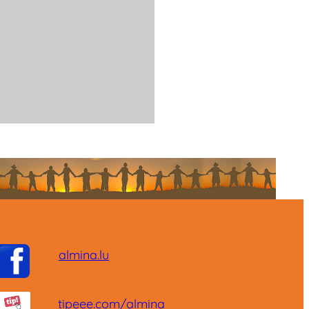
almina.lu
tipeee.com/almina