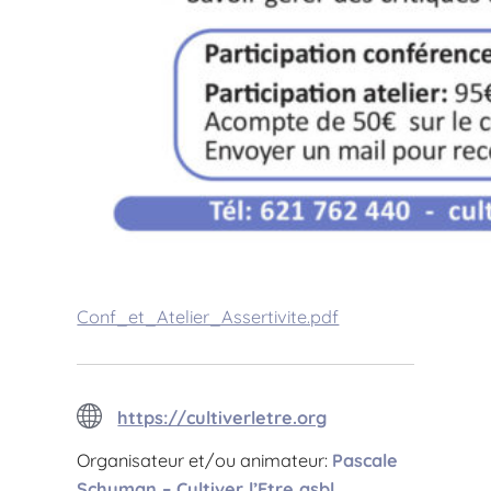
Conf_et_Atelier_Assertivite.pdf
https://cultiverletre.org
Organisateur et/ou animateur:
Pascale
Schuman – Cultiver l’Etre asbl