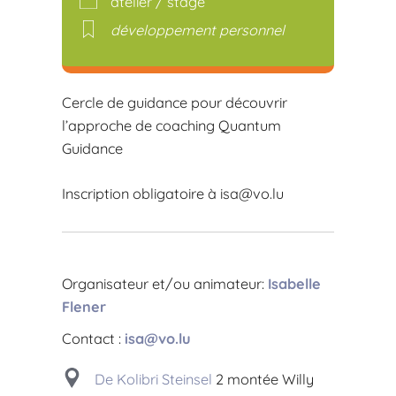
atelier / stage
développement personnel
Cercle de guidance pour découvrir
l’approche de coaching Quantum
Guidance
Inscription obligatoire à
isa@vo.lu
Organisateur et/ou animateur:
Isabelle
Flener
Contact :
isa@vo.lu
De Kolibri Steinsel
2 montée Willy