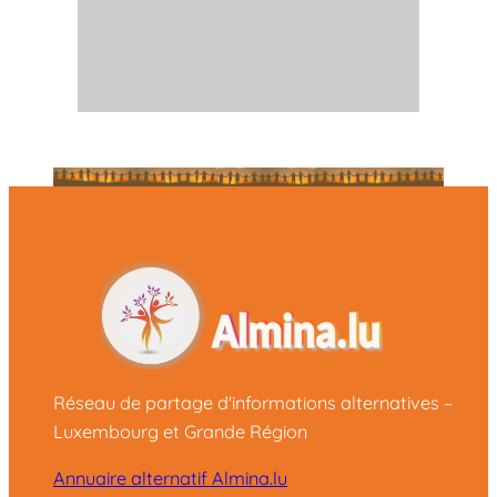
Réseau de partage d'informations alternatives –
Luxembourg et Grande Région
Annuaire alternatif Almina.lu