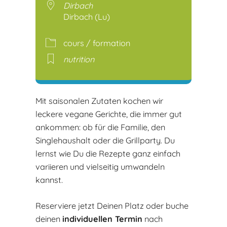
Dirbach
Dirbach (Lu)
cours / formation
nutrition
Mit saisonalen Zutaten kochen wir
leckere vegane Gerichte, die immer gut
ankommen: ob für die Familie, den
Singlehaushalt oder die Grillparty. Du
lernst wie Du die Rezepte ganz einfach
variieren und vielseitig umwandeln
kannst.
Reserviere jetzt Deinen Platz oder buche
deinen
individuellen Termin
nach