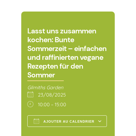
Lasst uns zusammen
kochen: Bunte
Sommerzeit – einfachen
und raffinierten vegane
Rezepten für den
Sommer
Gilmiths Garden
23/08/2025
10:00 – 15:00
AJOUTER AU CALENDRIER
Télécharger ICS
Calendr