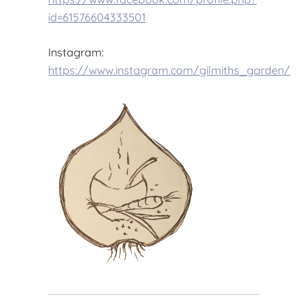
id=61576604333501
Instagram:
https://www.instagram.com/gilmiths_garden/