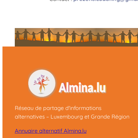
Réseau de partage d'informations
alternatives – Luxembourg et Grande Région
Annuaire alternatif Almina.lu