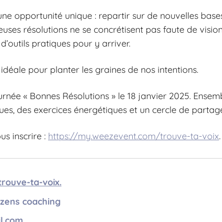
e opportunité unique : repartir sur de nouvelles base
ses résolutions ne se concrétisent pas faute de vision 
d’outils pratiques pour y arriver.
idéale pour planter les graines de nos intentions.
urnée « Bonnes Résolutions » le 18 janvier 2025. Ensemb
ques, des exercices énergétiques et un cercle de partage
us inscrire :
https://my.weezevent.com/trouve-ta-voix
.
rouve-ta-voix.
zens coaching
l.com