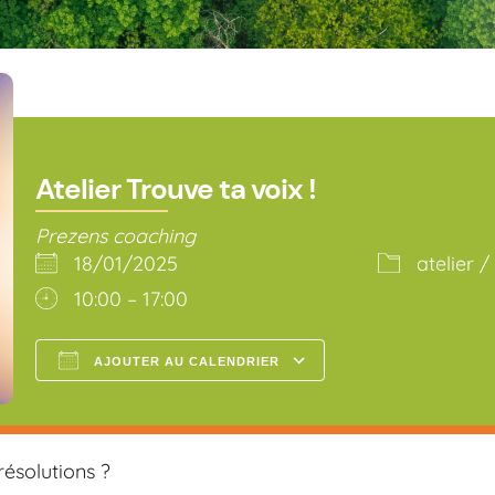
Atelier Trouve ta voix !
Prezens coaching
18/01/2025
atelier /
10:00 – 17:00
AJOUTER AU CALENDRIER
Télécharger ICS
Calendrier Go
résolutions ?