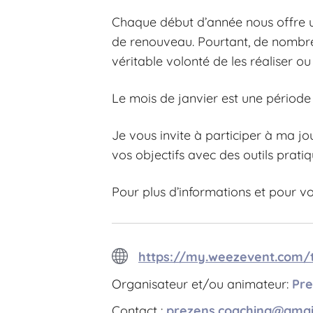
Chaque début d’année nous offre un
de renouveau. Pourtant, de nombreu
véritable volonté de les réaliser ou 
Le mois de janvier est une période 
Je vous invite à participer à ma jo
vos objectifs avec des outils prati
Pour plus d’informations et pour vo
https://my.weezevent.com/t
Organisateur et/ou animateur:
Pre
Contact :
prezens.coaching@gmai